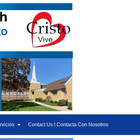
rvicios
Contact Us I Contacta Con Nosotros