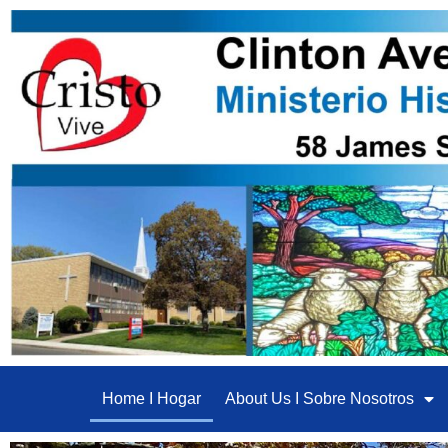
Home I Hogar
About Us I Sobre Nosotros