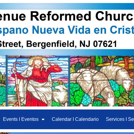
Events I Eventos
Calendar I Calendario
Services I Se